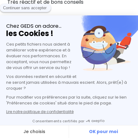
Très réactif et de bons conseils
Réponse de GEDS
Merci beaucoup Maxime pour ton retour 🙏 !
Nous sommes ravis d’avoir pu
t’accompagner avec réactivité et conseils
pour ton projet. Toute l’équipe te souhaite
une belle réussite dans tes études de
dentaire à Chypre 🦷🇨🇾 !