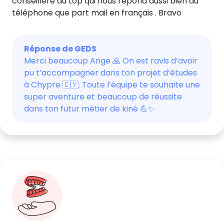
conseillère au top qui nous répond aussi bien au
téléphone que part mail en français . Bravo
Réponse de GEDS
Merci beaucoup Ange 🙏 On est ravis d’avoir
pu t’accompagner dans ton projet d’études
à Chypre 🇨🇾. Toute l’équipe te souhaite une
super aventure et beaucoup de réussite
dans ton futur métier de kiné 💪✨