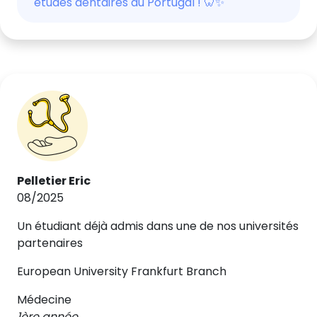
études dentaires au Portugal ! 🦷✨
Pelletier Eric
08/2025
Un étudiant déjà admis dans une de nos universités
partenaires
European University Frankfurt Branch
Médecine
1ère année