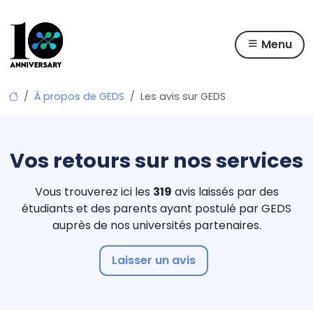
Menu
Skip
À propos de GEDS
Les avis sur GEDS
to
content
Vos retours sur nos services
Vous trouverez ici les
319
avis laissés par des
étudiants et des parents
ayant postulé par GEDS
auprès de nos universités partenaires.
Laisser un avis