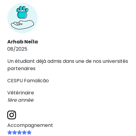
Arhab Neïla
08/2025
Un étudiant déjà admis dans une de nos universités
partenaires
CESPU Famalicão
Vétérinaire
1ère année
Accompagnement