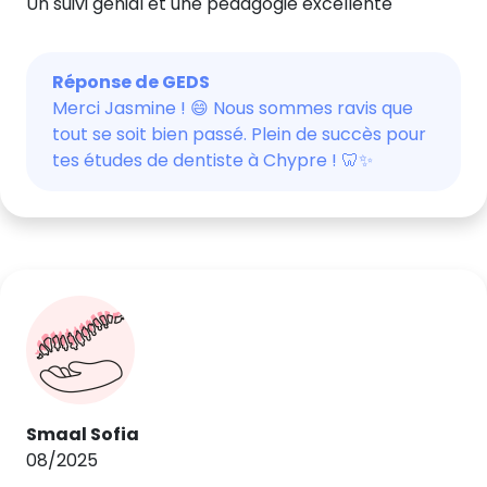
Un suivi génial et une pédagogie excellente
Réponse de GEDS
Merci Jasmine ! 😄 Nous sommes ravis que
tout se soit bien passé. Plein de succès pour
tes études de dentiste à Chypre ! 🦷✨
Smaal Sofia
08/2025