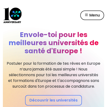
Menu
Skip
to
Envole-toi pour les
content
meilleures
universités de
santé d'Europe !
Postuler pour la formation de tes rêves en Europe
n’aura jamais été aussi simple !
Nous
sélectionnons pour toi les meilleures universités
et formations d'Europe et
t'accompagnons sans
surcoût dans ton processus de candidature.
Découvrir les universités