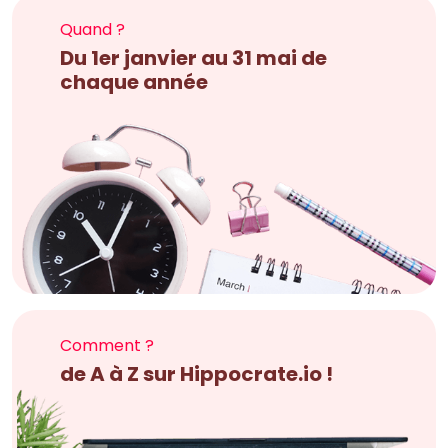
Quand ?
Du 1er janvier au 31 mai de
chaque année
Comment ?
de A à Z sur Hippocrate.io !