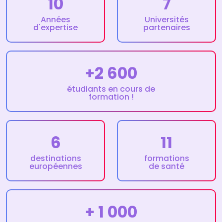
10
7
Années
Universités
d'expertise
partenaires
+2 600
étudiants en cours de
formation !
6
11
destinations
formations
européennes
de santé
+ 1 000