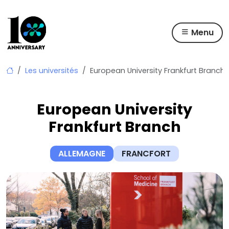
Menu
Skip
Les universités
European University Frankfurt Branch
to
content
European University
Frankfurt Branch
ALLEMAGNE
FRANCFORT