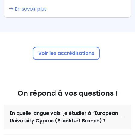
En savoir plus
Voir les accréditations
On répond à vos questions !
En quelle langue vais-je étudier à l’European
University Cyprus (Frankfurt Branch) ?