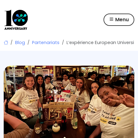
Menu
Skip
Blog
Partenariats
L’expérience European University
to
content