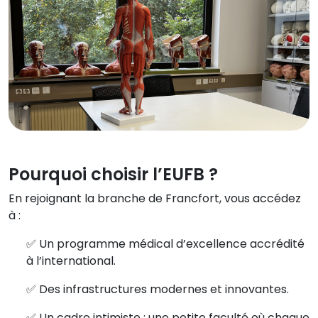
Pourquoi choisir l’EUFB ?
En rejoignant la branche de Francfort, vous accédez
à :
✅ Un programme médical d’excellence accrédité
à l’international.
✅ Des infrastructures modernes et innovantes.
✅ Un cadre intimiste : une petite faculté où chaque