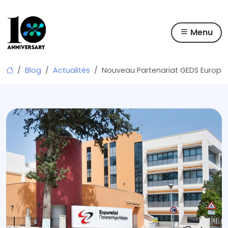
Menu
Skip
Blog
Actualités
Nouveau Partenariat GEDS Europea
to
content