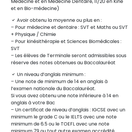
Médecine et en Médecine Dentaire, 11/20 en Kiné
et en Bio-médecine)
Avoir obtenu la moyenne ou plus en :
– Pour médecine et dentaire : SVT et Maths ou SVT
+ Physique / Chimie
– Pour kinésithérapie et Sciences Biomédicales :
SVT
– Les élèves de Terminale seront admissibles sous
réserve des notes obtenues au Baccalauréat
Un niveau d’anglais minimum :
– Une note de minimum de 14 en anglais à
l’examen nationale du Baccalauréat.
Si vous avez obtenu une note inférieure à 14 en
anglais à votre Bac
– Un certificat de niveau d’anglais : IGCSE avec un
minimum le grade C ou le IELTS avec une note
minimum de 6.5 ou le TOEFL avec une note
minimum 79 ou tout autre examen accrédité