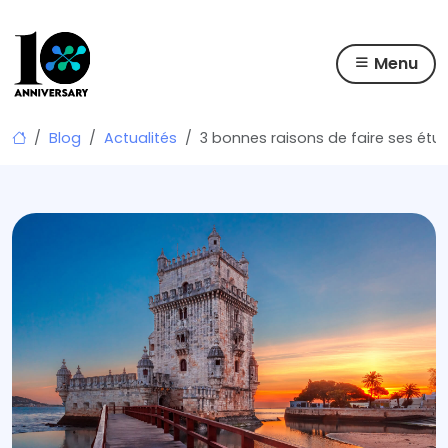
Menu
Skip
Blog
Actualités
3 bonnes raisons de faire ses étu
to
content