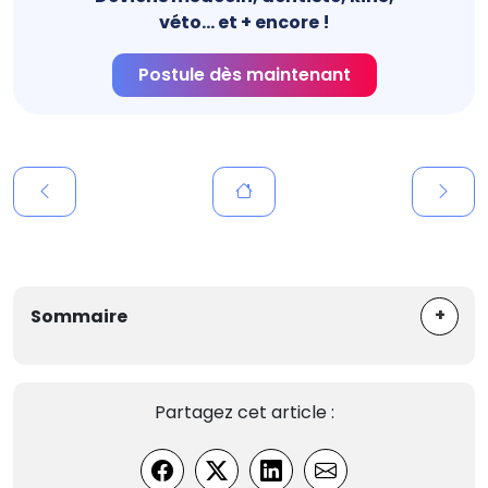
véto... et + encore !
Postule dès maintenant
+
Sommaire
Partagez cet article :