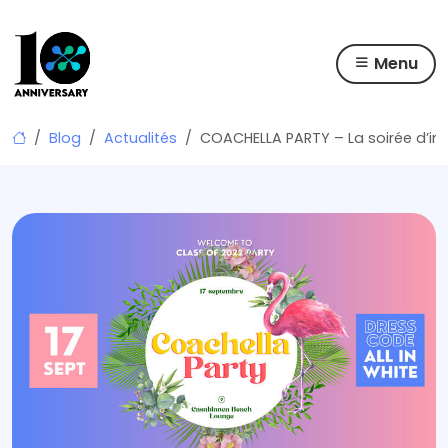
Menu
Skip
Blog
Actualités
COACHELLA PARTY – La soirée d’int
to
content