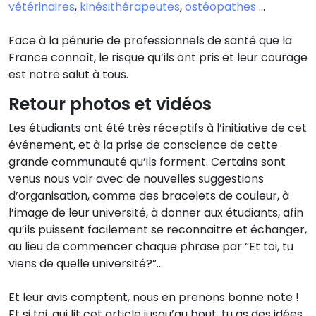
vétérinaires
,
kinésithérapeutes
,
ostéopathes
…
Face à la pénurie de professionnels de santé que la
France connaît, le risque qu’ils ont pris et leur courage
est notre salut à tous.
Retour photos et vidéos
Les étudiants ont été très réceptifs à l’initiative de cet
événement, et à la prise de conscience de cette
grande communauté qu’ils forment. Certains sont
venus nous voir avec de nouvelles suggestions
d’organisation, comme des bracelets de couleur, à
l’image de leur université, à donner aux étudiants, afin
qu’ils puissent facilement se reconnaitre et échanger,
au lieu de commencer chaque phrase par “Et toi, tu
viens de quelle université?”…
Et leur avis comptent, nous en prenons bonne note !
Et si toi, qui lit cet article jusqu’au bout, tu as des idées