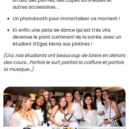
strass, des plumes, des capes lumineuses et
autres accessoires …
Un photobooth pour immortaliser ce moment !
Et enfin, une piste de dance qui est très vite
devenue le point culminant de la soirée, avec un
étudiant d’Egas Moniz aux platines !
(Oui, nos étudiants ont beaucoup de loisirs en dehors
des cours… Parfois le surf, parfois la coiffure et parfois
la musique…)