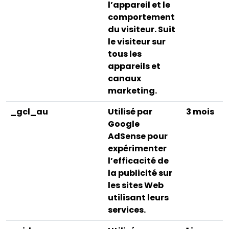
l’appareil et le
comportement
du visiteur. Suit
le visiteur sur
tous les
appareils et
canaux
marketing.
_gcl_au
Utilisé par
3 mois
Google
AdSense pour
expérimenter
l’efficacité de
la publicité sur
les sites Web
utilisant leurs
services.