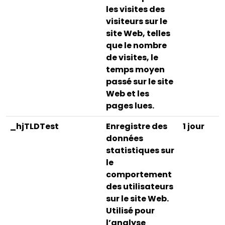
les visites des
visiteurs sur le
site Web, telles
que le nombre
de visites, le
temps moyen
passé sur le site
Web et les
pages lues.
_hjTLDTest
Enregistre des
1 jour
données
statistiques sur
le
comportement
des utilisateurs
sur le site Web.
Utilisé pour
l’analyse