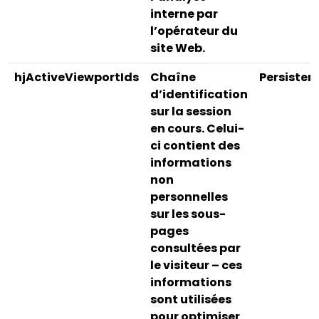
interne par
l’opérateur du
site Web.
hjActiveViewportIds
Chaîne
Persisten
d’identification
sur la session
en cours. Celui-
ci contient des
informations
non
personnelles
sur les sous-
pages
consultées par
le visiteur – ces
informations
sont utilisées
pour optimiser