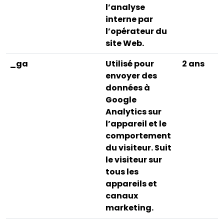
l’analyse
interne par
l’opérateur du
site Web.
_ga
Utilisé pour
2 ans
envoyer des
données à
Google
Analytics sur
l’appareil et le
comportement
du visiteur. Suit
le visiteur sur
tous les
appareils et
canaux
marketing.