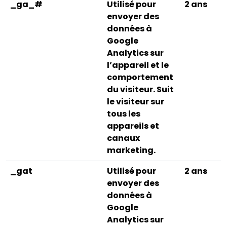
_ga_#
Utilisé pour
2 ans
envoyer des
données à
Google
Analytics sur
l’appareil et le
comportement
du visiteur. Suit
le visiteur sur
tous les
appareils et
canaux
marketing.
_gat
Utilisé pour
2 ans
envoyer des
données à
Google
Analytics sur