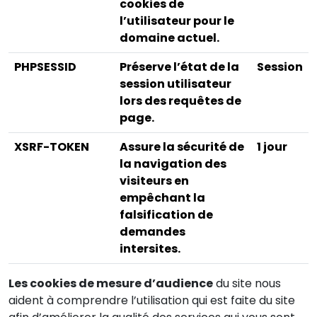
cookies de
l’utilisateur pour le
domaine actuel.
PHPSESSID
Préserve l’état de la
Session
session utilisateur
lors des requêtes de
page.
XSRF-TOKEN
Assure la sécurité de
1 jour
la navigation des
visiteurs en
empêchant la
falsification de
demandes
intersites.
Les cookies de mesure d’audience
du site nous
aident à comprendre l’utilisation qui est faite du site