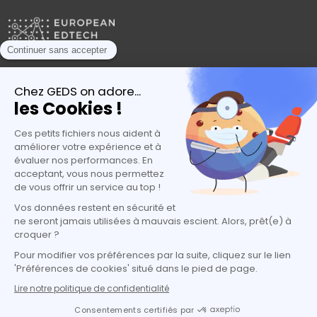
Plébiscités par les experts de l’orientation
candidatures@geds.fr
| +33 (0) 1 80 06 21 48