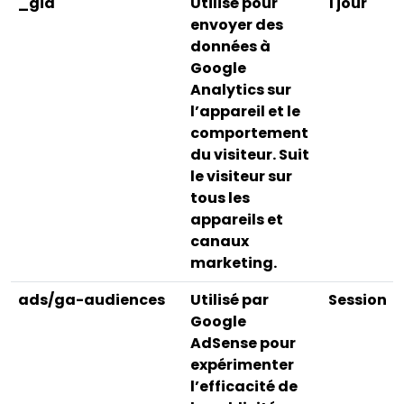
_gid
Utilisé pour
1 jour
envoyer des
données à
Google
Analytics sur
l’appareil et le
comportement
du visiteur. Suit
le visiteur sur
tous les
appareils et
canaux
marketing.
ads/ga-audiences
Utilisé par
Session
Google
AdSense pour
expérimenter
l’efficacité de