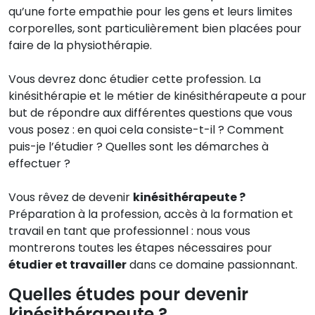
qu’une forte empathie pour les gens et leurs limites
corporelles, sont particulièrement bien placées pour
faire de la physiothérapie.
Vous devrez donc étudier cette profession. La
kinésithérapie et le métier de kinésithérapeute a pour
but de répondre aux différentes questions que vous
vous posez : en quoi cela consiste-t-il ? Comment
puis-je l’étudier ? Quelles sont les démarches à
effectuer ?
Vous rêvez de devenir
kinésithérapeute ?
Préparation à la profession, accès à la formation et
travail en tant que professionnel : nous vous
montrerons toutes les étapes nécessaires pour
étudier et travailler
dans ce domaine passionnant.
Quelles études pour devenir
kinésithérapeute ?