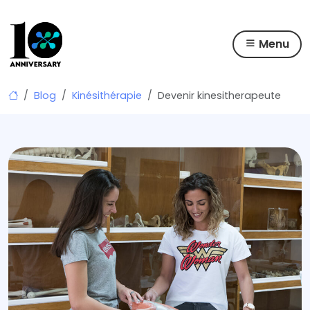
Menu
Skip
Blog
Kinésithérapie
Devenir kinesitherapeute
to
content