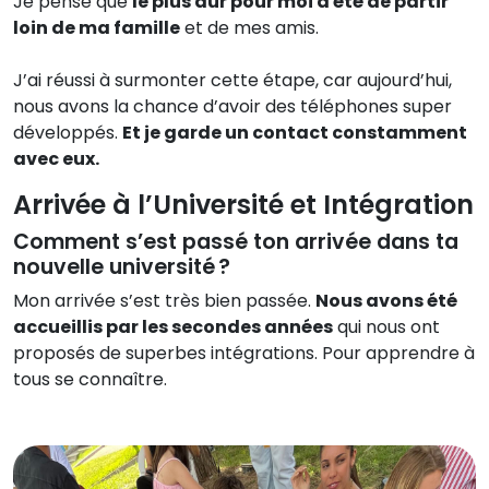
Je pense que
le plus dur pour moi a été de partir
loin de ma famille
et de mes amis.
J’ai réussi à surmonter cette étape, car aujourd’hui,
nous avons la chance d’avoir des téléphones super
développés.
Et je garde un contact constamment
avec eux.
Arrivée à l’Université et Intégration
Comment s’est passé ton arrivée dans ta
nouvelle université ?
Mon arrivée s’est très bien passée.
Nous avons été
accueillis par les secondes années
qui nous ont
proposés de superbes intégrations. Pour apprendre à
tous se connaître.