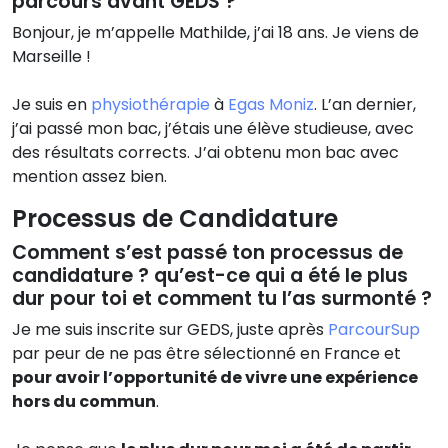
parcours avant GEDS ?
Bonjour, je m’appelle Mathilde, j’ai 18 ans. Je viens de
Marseille !
Je suis en
physiothérapie
à
Egas Moniz
. L’an dernier,
j’ai passé mon bac, j’étais une élève studieuse, avec
des résultats corrects. J’ai obtenu mon bac avec
mention assez bien.
Processus de Candidature
Comment s’est passé ton processus de
candidature ? qu’est-ce qui a été le plus
dur pour toi et comment tu l’as surmonté ?
Je me suis inscrite sur GEDS, juste après
ParcourSup
par peur de ne pas être sélectionné en France et
pour avoir l’opportunité de vivre une expérience
hors du commun
.