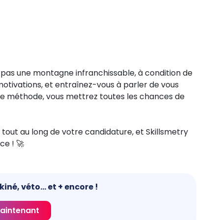
 pas une montagne infranchissable, à condition de
s motivations, et entraînez-vous à parler de vous
 de méthode, vous mettrez toutes les chances de
out au long de votre candidature, et Skillsmetry
ce ! 🚀
né, véto... et + encore !
aintenant