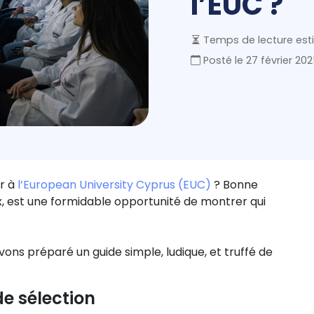
l’EUC ?
Temps de lecture esti
Posté le
27 février 20
er à
l’European University Cyprus (EUC)
? Bonne
ux, est une formidable opportunité de montrer qui
avons préparé un guide simple, ludique, et truffé de
e sélection