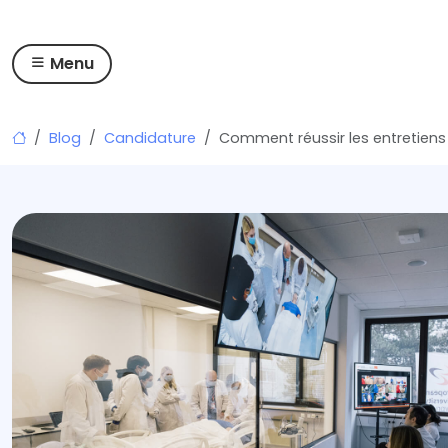
Menu
Skip
Blog
Candidature
Comment réussir les entretiens
to
content