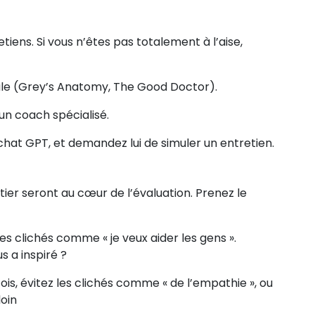
iens. Si vous n’êtes pas totalement à l’aise,
ale (Grey’s Anatomy, The Good Doctor).
un coach spécialisé.
chat GPT, et demandez lui de simuler un entretien.
tier seront au cœur de l’évaluation. Prenez le
les clichés comme « je veux aider les gens ».
s a inspiré ?
is, évitez les clichés comme « de l’empathie », ou
loin