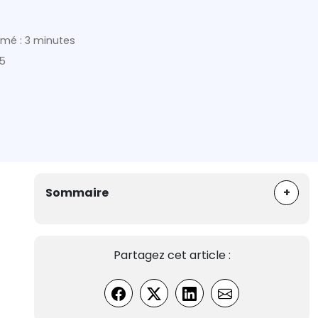
mé : 3 minutes
25
+
Sommaire
Partagez cet article :