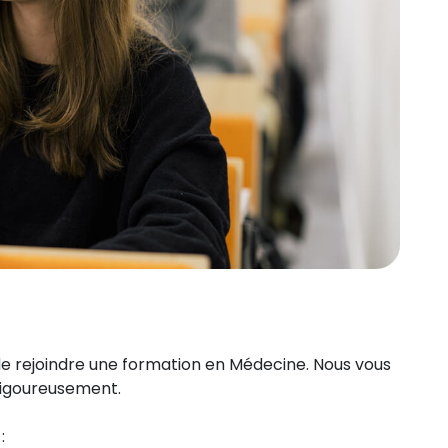
t de rejoindre une formation en Médecine. Nous vous
igoureusement.
: