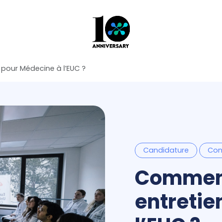
 pour Médecine à l’EUC ?
Candidature
Con
Comment
entretie