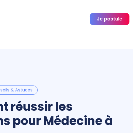
Je postule
seils & Astuces
 réussir les
ns pour Médecine à