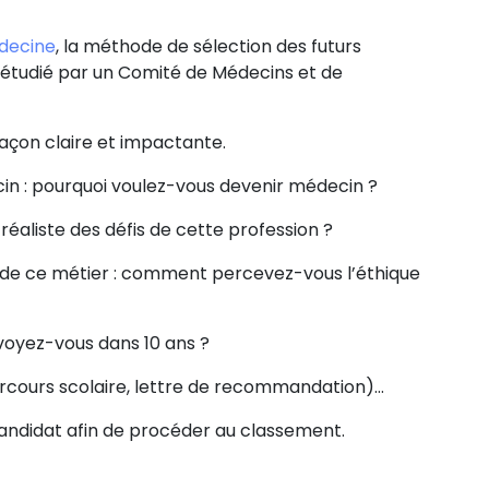
édecine
, la méthode de sélection des futurs
a étudié par un Comité de Médecins et de
façon claire et impactante.
in : pourquoi voulez-vous devenir médecin ?
éaliste des défis de cette profession ?
de ce métier : comment percevez-vous l’éthique
 voyez-vous dans 10 ans ?
parcours scolaire, lettre de recommandation)…
andidat afin de procéder au classement.