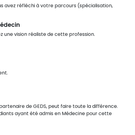
 avez réfléchi à votre parcours (spécialisation,
médecin
une vision réaliste de cette profession.
ent.
 partenaire de GEDS, peut faire toute la différence.
tudiants ayant été admis en Médecine pour cette