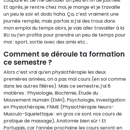
coupure et de me défouler un peu en fin de journée.
Et après, je rentre chez moi, je mange et je travaille
un peu le soir et dodo haha. Ça, c’est vraiment une
journée remplie, mais parfois si j’ai des trous dans
mon emploi du temps alors, je vais aller travailler à la
BU ou j’en profite pour prendre un peu de temps pour
moi : sport, sortie avec des amis etc…
Comment se déroule ta formation
ce semestre ?
Alors c’est vrai qu’en physiothérapie les deux
premières années, on a pas mal cours (en soi comme
dans les autres filières). Mais ce semestre, j’ai 8
matières : Physiologie, Biochimie, Étude du
Mouvement Humain (EMH), Psychologie, Investigation
en Physiothérapie, FNME (Physiothérapie Neuro-
Musculo-Squelettique : en gros ce sont nos cours de
pratique de massage), Anatomie bien sûr ! Et
Portugais, car l’année prochaine les cours seront en