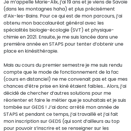
Je m’appelle Marie-Alix, j’ai 19 ans et je viens de Savoie
(dans les montagnes haha) et plus précisément
d’Aix-les-Bains. Pour ce qui est de mon parcours, j’ai
obtenu mon baccalauréat général avec les
spécialités biologie-écologie (SVT) et physique-
chimie en 2021. Ensuite, je me suis lancée dans une
première année en STAPS pour tenter d’obtenir une
place en kinésithérapie.
Mais au cours du premier semestre je me suis rendu
compte que le mode de fonctionnement de la fac
(cours en distanciel) ne me convenait pas et que mes
chances d’être prise en kiné étaient faibles… Alors, j’ai
décidé de chercher d’autres solutions pour me
réorienter et faire le métier que je souhaitais et je suis
tombée sur GEDS ! J’ai donc arrêté mon année de
STAPS et pendant ce temps, j’ai travaillé et j’ai fait
mon inscription sur GEDS (qui sont d’ailleurs au top
pour pouvoir s’inscrire et se renseigner sur les