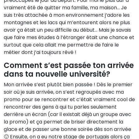
préoccupés le jour du départ. Pour moi le plus dur a
vraiment été de quitter ma famille, ma maison… Je
suis très attachée à mon environnement j’adore les
montagnes et les lacs qui m’entourent alors ne plus
avoir ça était un peu difficile au début… Mais je savais
que faire mes études à l’étranger était une chance et
surtout que cela allait me permettre de faire le
métier dont j’ai toujours rêvé !
Comment s’est passée ton arrivée
dans ta nouvelle université?
Mon arrivée s’est plutôt bien passée ! Dès le premier
soir où je suis arrivée, on s’est regroupés avec ma
promo pour se rencontrer et c’était vraiment cool de
rencontrer des gens à qui tu parles seulement
derrière un écran (car il existait déjà un groupe avec
la promo) et ça permet de briser directement la
glace et de passer une bonne soirée dès son arrivée
🙂 Ensuite, on a eu notre stage de portugais alors ça