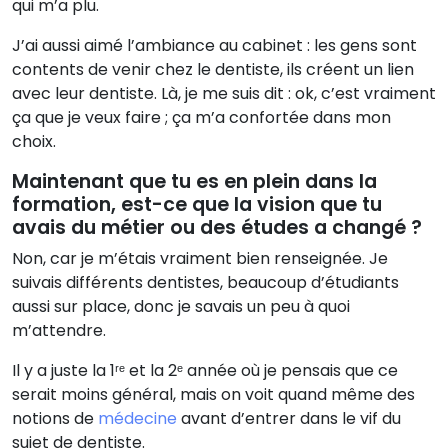
qui m’a plu.
J’ai aussi aimé l’ambiance au cabinet : les gens sont
contents de venir chez le dentiste, ils créent un lien
avec leur dentiste. Là, je me suis dit : ok, c’est vraiment
ça que je veux faire ; ça m’a confortée dans mon
choix.
Maintenant que tu es en plein dans la
formation, est-ce que la vision que tu
avais du métier ou des études a changé ?
Non, car je m’étais vraiment bien renseignée. Je
suivais différents dentistes, beaucoup d’étudiants
aussi sur place, donc je savais un peu à quoi
m’attendre.
Il y a juste la 1ʳᵉ et la 2ᵉ année où je pensais que ce
serait moins général, mais on voit quand même des
notions de
médecine
avant d’entrer dans le vif du
sujet de dentiste.