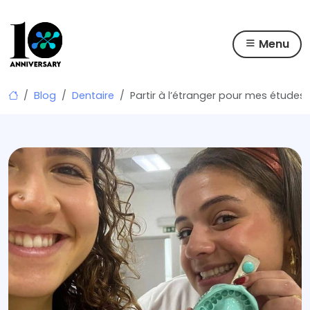
Menu
Skip
Blog
Dentaire
Partir à l’étranger pour mes études 
to
content