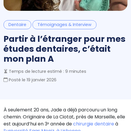
Dentaire
Témoignages & Interview
Partir à l’étranger pour mes
études dentaires, c’était
mon plan A
Temps de lecture estimé : 9 minutes
Posté le
19 janvier 2026
À seulement 20 ans, Jade a déjà parcouru un long
chemin. Originaire de La Ciotat, près de Marseille, elle
est aujourd’hui en 3ᵉ année de
chirurgie dentaire
à
l’université Egas Moniz, à Lisbonne
.