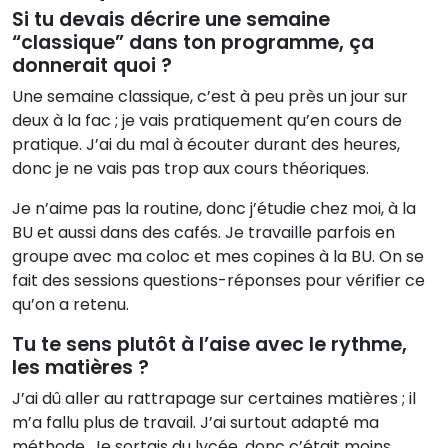
Si tu devais décrire une semaine
“classique” dans ton programme, ça
donnerait quoi ?
Une semaine classique, c’est à peu près un jour sur
deux à la fac ; je vais pratiquement qu’en cours de
pratique. J’ai du mal à écouter durant des heures,
donc je ne vais pas trop aux cours théoriques.
Je n’aime pas la routine, donc j’étudie chez moi, à la
BU et aussi dans des cafés. Je travaille parfois en
groupe avec ma coloc et mes copines à la BU. On se
fait des sessions questions-réponses pour vérifier ce
qu’on a retenu.
Tu te sens plutôt à l’aise avec le rythme,
les matières ?
J’ai dû aller au rattrapage sur certaines matières ; il
m’a fallu plus de travail. J’ai surtout adapté ma
méthode. Je sortais du lycée, donc c’était moins