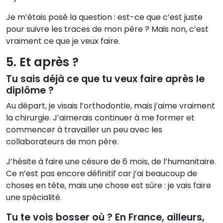
Je m’étais posé la question : est-ce que c’est juste
pour suivre les traces de mon père ? Mais non, c’est
vraiment ce que je veux faire.
5. Et après ?
Tu sais déjà ce que tu veux faire après le
diplôme ?
Au départ, je visais l’orthodontie, mais j’aime vraiment
la chirurgie. J’aimerais continuer à me former et
commencer à travailler un peu avec les
collaborateurs de mon père.
J’hésite à faire une césure de 6 mois, de l’humanitaire.
Ce n’est pas encore définitif car j’ai beaucoup de
choses en tête, mais une chose est sûre : je vais faire
une spécialité.
Tu te vois bosser où ? En France, ailleurs,