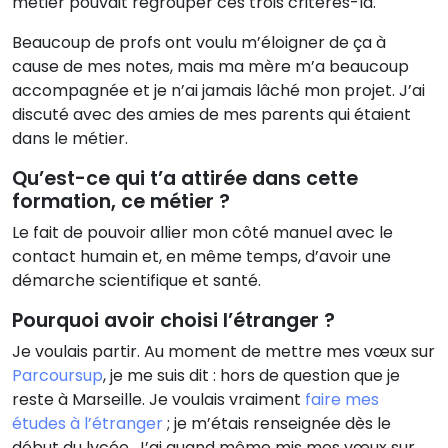
métier pouvait regrouper ces trois critères-là.
Beaucoup de profs ont voulu m’éloigner de ça à
cause de mes notes, mais ma mère m’a beaucoup
accompagnée et je n’ai jamais lâché mon projet. J’ai
discuté avec des amies de mes parents qui étaient
dans le métier.
Qu’est-ce qui t’a attirée dans cette
formation, ce métier ?
Le fait de pouvoir allier mon côté manuel avec le
contact humain et, en même temps, d’avoir une
démarche scientifique et santé.
Pourquoi avoir choisi l’étranger ?
Je voulais partir. Au moment de mettre mes vœux sur
Parcoursup
, je me suis dit : hors de question que je
reste à Marseille. Je voulais vraiment
faire mes
études à l’étranger
; je m’étais renseignée dès le
début du lycée. J’ai quand même mis mes vœux sur