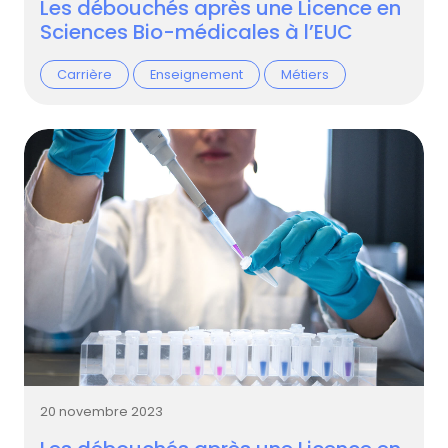
Les débouchés après une Licence en
Sciences Bio-médicales à l’EUC
Carrière
Enseignement
Métiers
20 novembre 2023