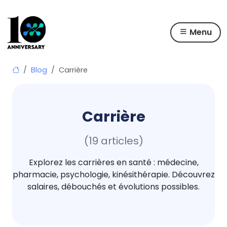
Menu
Skip
Blog
Carrière
to
content
Carrière
(19 articles)
Explorez les carrières en santé : médecine,
pharmacie, psychologie, kinésithérapie. Découvrez
salaires, débouchés et évolutions possibles.