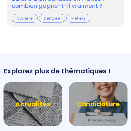
combien gagne-t-il vraiment ?
Carrière
Dentaire
Métiers
Explorez plus de thématiques !
Actualités
Candidature