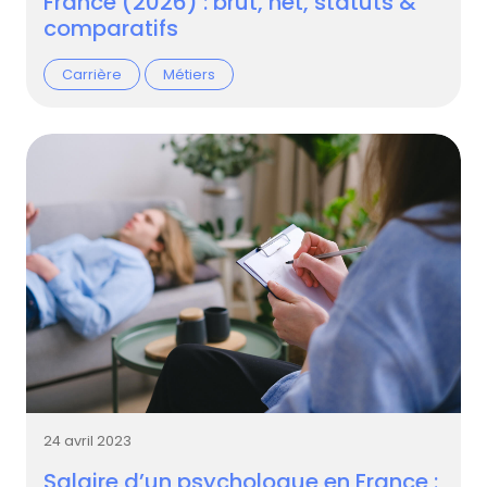
France (2026) : brut, net, statuts &
comparatifs
Carrière
Métiers
24 avril 2023
Salaire d’un psychologue en France :