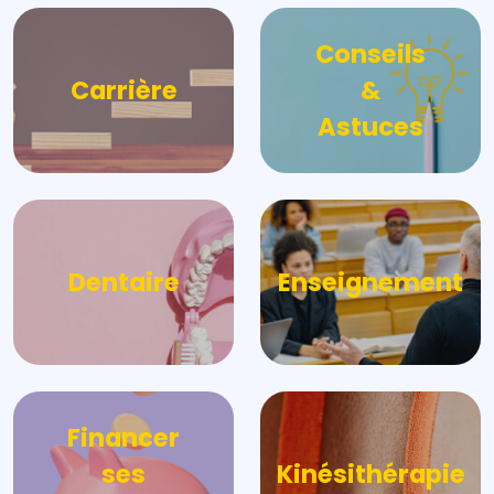
Conseils
Carrière
&
Astuces
Dentaire
Enseignement
Financer
ses
Kinésithérapie