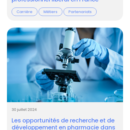
Carrière
Métiers
Partenariats
30 juillet 2024
Les opportunités de recherche et de
développement en pharmacie dans