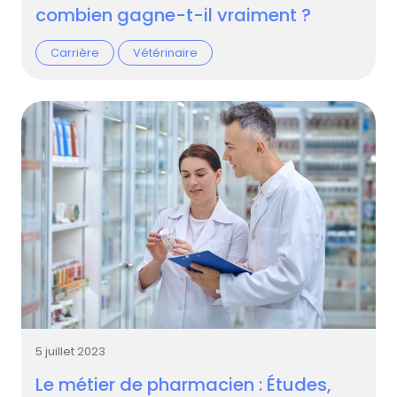
combien gagne-t-il vraiment ?
Carrière
Vétérinaire
5 juillet 2023
Le métier de pharmacien : Études,