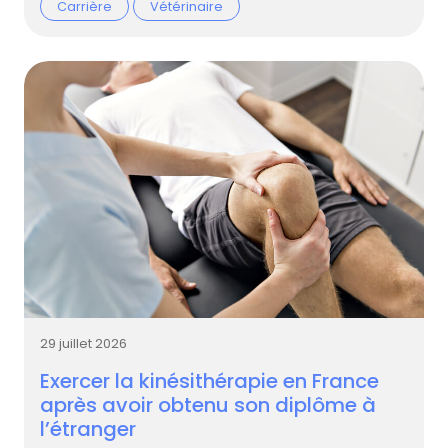
Carrière
Vétérinaire
29 juillet 2026
Exercer la kinésithérapie en France
après avoir obtenu son diplôme à
l’étranger