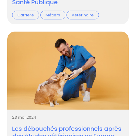
Santé Publique
Carrière
Métiers
Vétérinaire
23 mai 2024
Les débouchés professionnels après
des études vétérinaires en Europe