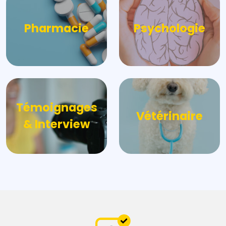
Pharmacie
Psychologie
Témoignages
Vétérinaire
& Interview