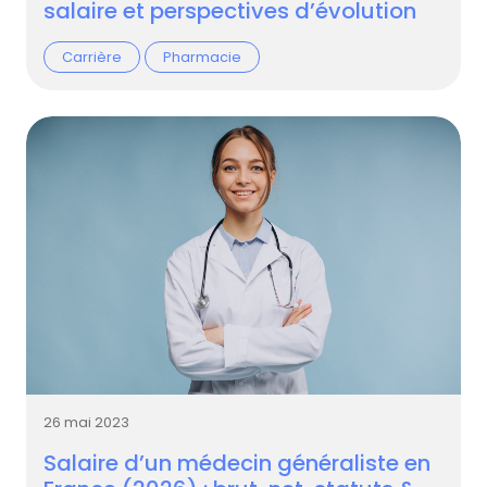
salaire et perspectives d’évolution
Carrière
Pharmacie
26 mai 2023
Salaire d’un médecin généraliste en