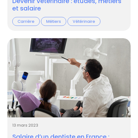
Devenir vétérinaire : études, métiers
et salaire
Carrière
Métiers
Vétérinaire
13 mars 2023
Salaire d’un dentiste en France :