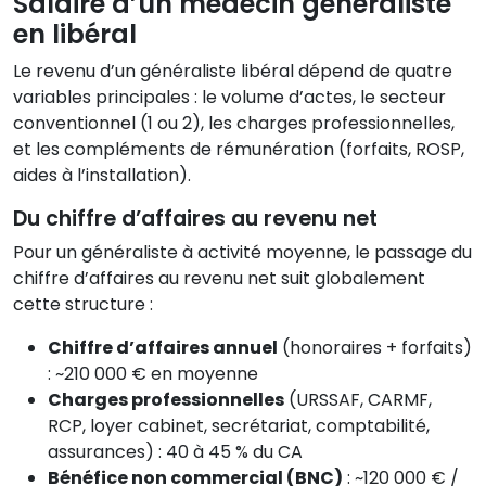
Salaire d’un médecin généraliste
en libéral
Le revenu d’un généraliste libéral dépend de quatre
variables principales : le volume d’actes, le secteur
conventionnel (1 ou 2), les charges professionnelles,
et les compléments de rémunération (forfaits, ROSP,
aides à l’installation).
Du chiffre d’affaires au revenu net
Pour un généraliste à activité moyenne, le passage du
chiffre d’affaires au revenu net suit globalement
cette structure :
Chiffre d’affaires annuel
(honoraires + forfaits)
: ~210 000 € en moyenne
Charges professionnelles
(URSSAF, CARMF,
RCP, loyer cabinet, secrétariat, comptabilité,
assurances) : 40 à 45 % du CA
Bénéfice non commercial (BNC)
: ~120 000 € /