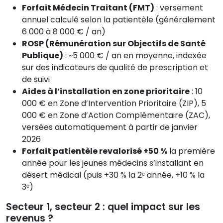
Forfait Médecin Traitant (FMT)
: versement
annuel calculé selon la patientèle (généralement
6 000 à 8 000 € / an)
ROSP (Rémunération sur Objectifs de Santé
Publique)
: ~5 000 € / an en moyenne, indexée
sur des indicateurs de qualité de prescription et
de suivi
Aides à l’installation en zone prioritaire
: 10
000 € en Zone d’Intervention Prioritaire (ZIP), 5
000 € en Zone d’Action Complémentaire (ZAC),
versées automatiquement à partir de janvier
2026
Forfait patientèle revalorisé +50 %
la première
année pour les jeunes médecins s’installant en
désert médical (puis +30 % la 2ᵉ année, +10 % la
3ᵉ)
Secteur 1, secteur 2 : quel impact sur les
revenus ?