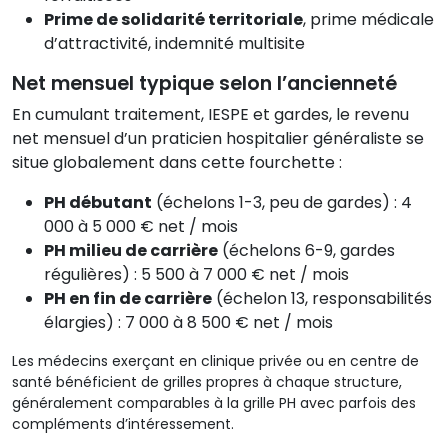
Prime de solidarité territoriale
, prime médicale
d’attractivité, indemnité multisite
Net mensuel typique selon l’ancienneté
En cumulant traitement, IESPE et gardes, le revenu
net mensuel d’un praticien hospitalier généraliste se
situe globalement dans cette fourchette :
PH débutant
(échelons 1-3, peu de gardes) : 4
000 à 5 000 € net / mois
PH milieu de carrière
(échelons 6-9, gardes
régulières) : 5 500 à 7 000 € net / mois
PH en fin de carrière
(échelon 13, responsabilités
élargies) : 7 000 à 8 500 € net / mois
Les médecins exerçant en clinique privée ou en centre de
santé bénéficient de grilles propres à chaque structure,
généralement comparables à la grille PH avec parfois des
compléments d’intéressement.