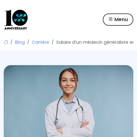
Menu
Skip
Blog
Carrière
Salaire d’un médecin généraliste en 
to
content