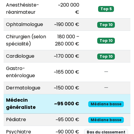
Anesthésiste-
~200 000
Top 5
réanimateur
€
Ophtalmologue
~190 000 €
Top 10
Chirurgien (selon
180 000 –
Top 10
spécialité)
280 000 €
Cardiologue
~170 000 €
Top 10
Gastro-
~165 000 €
—
entérologue
Dermatologue
~150 000 €
—
Médecin
~95 000 €
Médiane basse
généraliste
Pédiatre
~95 000 €
Médiane basse
Psychiatre
~90 000 €
Bas du classement