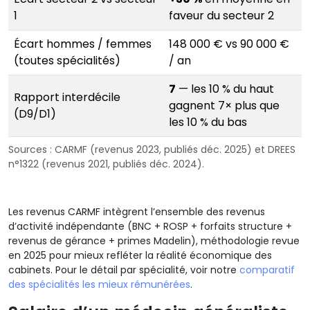
1
faveur du secteur 2
Écart hommes / femmes
148 000 € vs 90 000 €
(toutes spécialités)
/ an
7
— les 10 % du haut
Rapport interdécile
gagnent 7× plus que
(D9/D1)
les 10 % du bas
Sources : CARMF (revenus 2023, publiés déc. 2025) et DREES
n°1322 (revenus 2021, publiés déc. 2024).
Les revenus CARMF intègrent l’ensemble des revenus
d’activité indépendante (BNC + ROSP + forfaits structure +
revenus de gérance + primes Madelin), méthodologie revue
en 2025 pour mieux refléter la réalité économique des
cabinets. Pour le détail par spécialité, voir notre
comparatif
des spécialités les mieux rémunérées
.