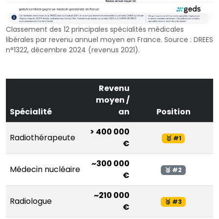
Classement des 12 principales spécialités médicales
libérales par revenu annuel moyen en France. Source : DREES
n°1322, décembre 2024 (revenus 2021).
Revenu
moyen /
Spécialité
an
Position
> 400 000
Radiothérapeute
🥇 #1
€
~300 000
Médecin nucléaire
🥈 #2
€
~210 000
Radiologue
🥉 #3
€