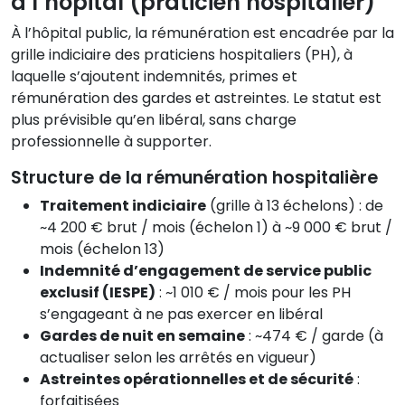
à l’hôpital (praticien hospitalier)
À l’hôpital public, la rémunération est encadrée par la
grille indiciaire des praticiens hospitaliers (PH), à
laquelle s’ajoutent indemnités, primes et
rémunération des gardes et astreintes. Le statut est
plus prévisible qu’en libéral, sans charge
professionnelle à supporter.
Structure de la rémunération hospitalière
Traitement indiciaire
(grille à 13 échelons) : de
~4 200 € brut / mois (échelon 1) à ~9 000 € brut /
mois (échelon 13)
Indemnité d’engagement de service public
exclusif (IESPE)
: ~1 010 € / mois pour les PH
s’engageant à ne pas exercer en libéral
Gardes de nuit en semaine
: ~474 € / garde (à
actualiser selon les arrêtés en vigueur)
Astreintes opérationnelles et de sécurité
:
forfaitisées