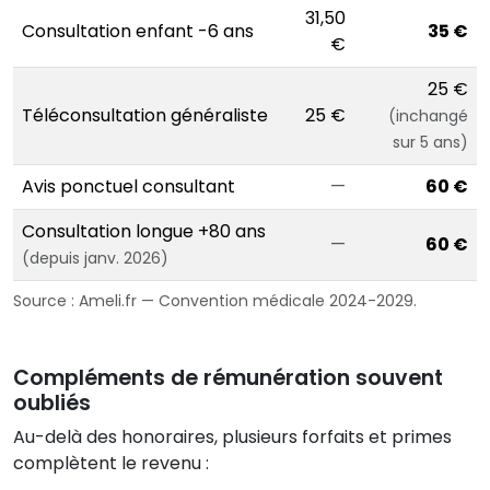
31,50
Consultation enfant -6 ans
35 €
€
25 €
Téléconsultation généraliste
25 €
(inchangé
sur 5 ans)
Avis ponctuel consultant
—
60 €
Consultation longue +80 ans
—
60 €
(depuis janv. 2026)
Source : Ameli.fr — Convention médicale 2024-2029.
Compléments de rémunération souvent
oubliés
Au-delà des honoraires, plusieurs forfaits et primes
complètent le revenu :