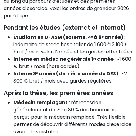
au long du parcours d’études et des premières
années d’exercice. Voici les ordres de grandeur 2026
par étape.
Pendant les études (externat et internat)
Étudiant en DFASM (externe, 4ᵉ à 6ᵉ année)
:
indemnité de stage hospitalier de 1 600 à 2 100 €
brut / mois selon l’année et les gardes effectuées
Interne en médecine générale 1ʳᵉ année
: ~1 600
€ brut / mois (hors gardes)
Interne 3ᵉ année (dernière année du DES)
: ~2
800 € brut / mois avec gardes régulières
Après la thèse, les premières années
Médecin remplaçant
: rétrocession
généralement de 70 à 80 % des honoraires
perçus pour le médecin remplacé. Très flexible,
permet de découvrir différents modes d’exercice
avant de s’installer.