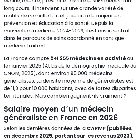
évalue, oriente, prescrit et assure le suivi médical au
long cours. Il intervient sur une grande variété de
motifs de consultation et joue un rôle majeur en
prévention et éducation à la santé. Depuis la
convention médicale 2024-2029, il est aussi central
dans le parcours de soins coordonné en tant que
médecin traitant.
La France compte
241 255 médecins en activité
au
1er janvier 2025 (Atlas de la démographie médicale du
CNOM, 2025), dont environ 95 000 médecins
généralistes. La densité moyenne de généralistes est
de 11,3 pour 10 000 habitants, avec de fortes disparités
territoriales. Mais combien gagnent-ils vraiment ?
Salaire moyen d’un médecin
généraliste en France en 2026
Selon les dernières données de la
CARMF (publiées
en décembre 2025, portant sur les revenus 2023)
,