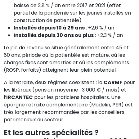
baisse de 2,8 % / an entre 2017 et 2021 (effet
partiel de la pandémie sur les jeunes installés en
construction de patientèle)
Installés depuis 10 à 29 ans
: +2,6 % / an
Installés depuis 30 ans ou plus
: +2,3 % / an
Le pic de revenu se situe généralement entre 45 et
60 ans, période où la patientèle est mature, où les
charges fixes sont amorties et où les compléments
(ROSP, forfaits) atteignent leur plein potentiel.
À la retraite, deux régimes coexistent : la
CARMF
pour
les libéraux (pension moyenne ~3 000 € / mois) et
l’
IRCANTEC
pour les praticiens hospitaliers. Une
épargne retraite complémentaire (Madelin, PER) est
très largement recommandée par les conseillers
patrimoniaux du secteur.
Et les autres spécialités ?