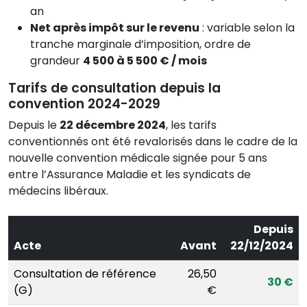
an
Net après impôt sur le revenu
: variable selon la
tranche marginale d’imposition, ordre de
grandeur
4 500 à 5 500 € / mois
Tarifs de consultation depuis la
convention 2024-2029
Depuis le
22 décembre 2024
, les tarifs
conventionnés ont été revalorisés dans le cadre de la
nouvelle convention médicale signée pour 5 ans
entre l’Assurance Maladie et les syndicats de
médecins libéraux.
Depuis
Acte
Avant
22/12/2024
Consultation de référence
26,50
30 €
(G)
€