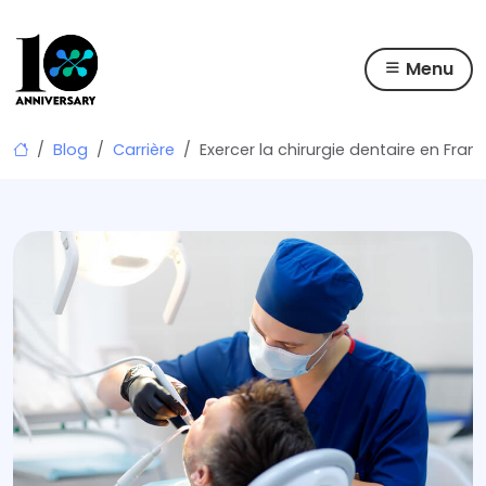
Menu
Skip
Blog
Carrière
Exercer la chirurgie dentaire en Fra
to
content