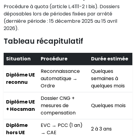
Procédure à quota (article L.4111-2 I bis). Dossiers
déposables lors de périodes fixées par arrêté
(dernière période : 15 décembre 2025 au 15 avril
2026).
Tableau récapitulatif
Situation
Procédure
Durée estimée
Reconnaissance
Quelques
Diplôme UE
automatique →
semaines à
reconnu
Ordre
quelques mois
Dossier CNG +
Diplôme UE
mesures de
Quelques mois
+ Hocsman
compensation
Diplôme
EVC → PCC (1 an)
2 à 3 ans
hors UE
→ CAE