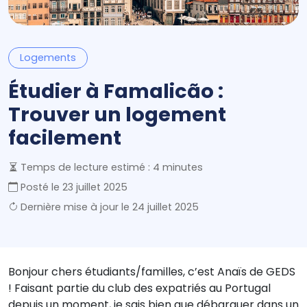
Logements
Étudier à Famalicão :
Trouver un logement
facilement
Temps de lecture estimé : 4 minutes
Posté le
23 juillet 2025
Dernière mise à jour le
24 juillet 2025
Bonjour chers étudiants/familles, c’est Anaïs de GEDS
! Faisant partie du club des expatriés au Portugal
depuis un moment, je sais bien que débarquer dans un