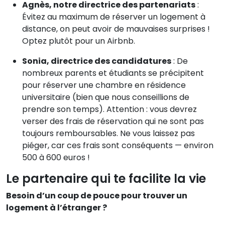
Agnès, notre directrice des partenariats
:
Évitez au maximum de réserver un logement à
distance, on peut avoir de mauvaises surprises !
Optez plutôt pour un Airbnb.
Sonia, directrice des candidatures
: De
nombreux parents et étudiants se précipitent
pour réserver une chambre en résidence
universitaire (bien que nous conseillions de
prendre son temps). Attention : vous devrez
verser des frais de réservation qui ne sont pas
toujours remboursables. Ne vous laissez pas
piéger, car ces frais sont conséquents — environ
500 à 600 euros !
Le partenaire qui te facilite la vie
Besoin d’un coup de pouce pour trouver un
logement à l’étranger ?