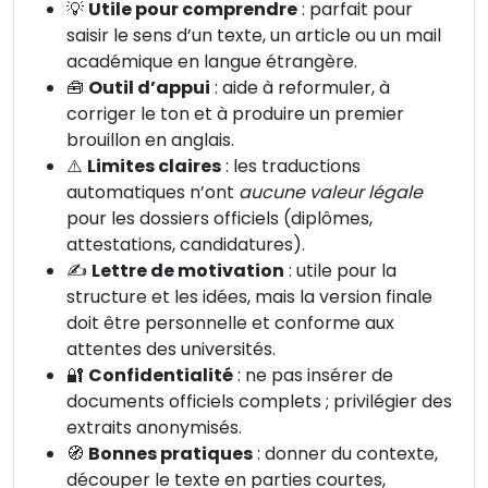
💡
Utile pour comprendre
: parfait pour
saisir le sens d’un texte, un article ou un mail
académique en langue étrangère.
🧰
Outil d’appui
: aide à reformuler, à
corriger le ton et à produire un premier
brouillon en anglais.
⚠️
Limites claires
: les traductions
automatiques n’ont
aucune valeur légale
pour les dossiers officiels (diplômes,
attestations, candidatures).
✍️
Lettre de motivation
: utile pour la
structure et les idées, mais la version finale
doit être personnelle et conforme aux
attentes des universités.
🔐
Confidentialité
: ne pas insérer de
documents officiels complets ; privilégier des
extraits anonymisés.
🧭
Bonnes pratiques
: donner du contexte,
découper le texte en parties courtes,