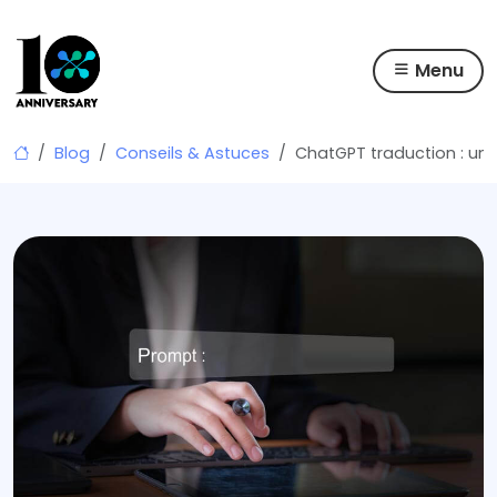
Menu
Skip
Blog
Conseils & Astuces
ChatGPT traduction : un
to
content