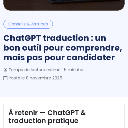
Conseils & Astuces
ChatGPT traduction : un
bon outil pour comprendre,
mais pas pour candidater
Temps de lecture estimé : 5 minutes
Posté le
8 novembre 2025
À retenir — ChatGPT &
traduction pratique