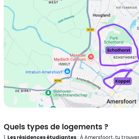
Quels types de logements ?
1.
Les résidences étudiantes
: À Amersfoort, tu trouve