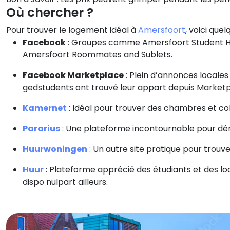
Où chercher ?
Pour trouver le logement idéal à
Amersfoort
, voici que
Facebook
: Groupes comme Amersfoort Student Ho
Amersfoort Roommates and Sublets.
Facebook Marketplace
: Plein d’annonces locale
gedstudents ont trouvé leur appart depuis Marketp
Kamernet
: Idéal pour trouver des chambres et co
Pararius
: Une plateforme incontournable pour dé
Huurwoningen
: Un autre site pratique pour tro
Huur
: Plateforme apprécié des étudiants et des l
dispo nulpart ailleurs.