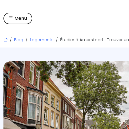
Menu
Skip
Blog
Logements
Étudier à Amersfoort : Trouver 
to
content