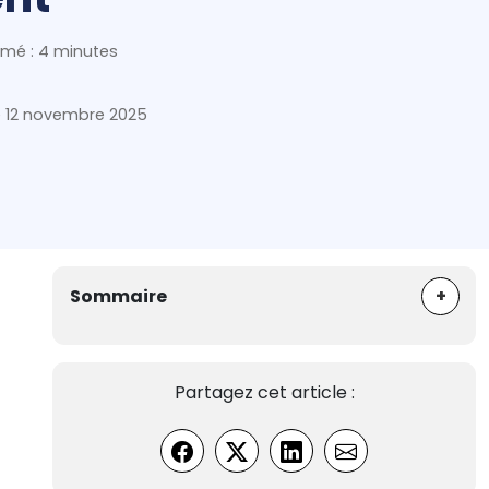
mé : 4 minutes
e
12 novembre 2025
+
Sommaire
Partagez cet article :