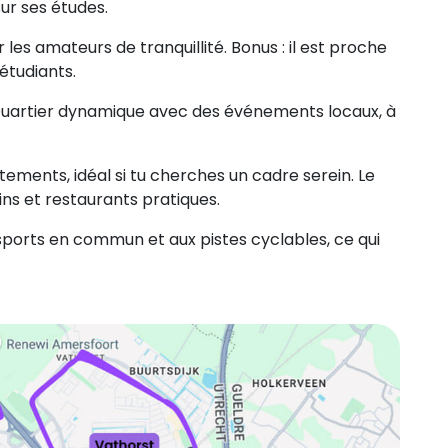
ur ses études.
r les amateurs de tranquillité. Bonus : il est proche
étudiants.
i ! Quartier dynamique avec des événements locaux, à
ements, idéal si tu cherches un cadre serein. Le
ns et restaurants pratiques.
sports en commun et aux pistes cyclables, ce qui