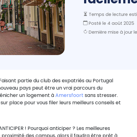
Temps de lecture esti
Posté le
4 août 2025
Dernière mise à jour l
Faisant partie du club des expatriés au Portugal
nouveau pays peut être un vrai parcours du
 dénicher un logement à
Amersfoort
sans stresser.
 sur place pour vous filer leurs meilleurs conseils et
’ANTICIPER ! Pourquoi anticiper ? Les meilleures
proximité des campus, alors il faudra être prêt à