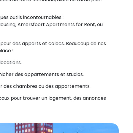
lques outils incontournables :
using, Amersfoort Apartments for Rent, ou
s pour des apparts et colocs. Beaucoup de nos
lace !
locations.
nicher des appartements et studios.
uver des chambres ou des appartements.
ocaux pour trouver un logement, des annonces