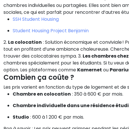
chambres individuelles ou partagées. Elles sont bien a
sociales, ce qui est parfait pour rencontrer d’autres étu
SSH Student Housing
Student Housing Project Benjamin
2.
La colocation
: Solution économique et conviviale ! 
tout en profitant d’une ambiance chaleureuse. Cherche
trouver des colocataires sympa. 3.
Les chambres chez
chambres spécialement pour les étudiants. Si tu veux 
option. Les plateformes comme
Kamernet
ou
Parariu
Combien ça coûte ?
Les prix varient en fonction du type de logement et de sa
Chambre en colocation
: 350 à 600 € par mois.
Chambre individuelle dans une résidence étud
Studio
: 600 à 1 200 € par mois.
Bon à savoir : Les prix peuvent grimper pendant les pér