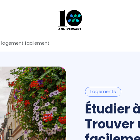
un logement facilement
Logements
Étudier 
Trouver
facilem