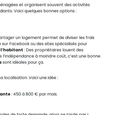
ménagées et organisent souvent des activités
diants. Voici quelques bonnes options :
Partager un logement permet de diviser les frais
 sur Facebook ou des sites spécialisés pour
 l’habitant
: Des propriétaires louent des
de l’indépendance à moindre coût, c’est une bonne
s
sont idéales pour ça.
 localisation. Voici une idée :
iante
: 450 à 800 € par mois.
iodes de forte demande, alors ne tarde pas !