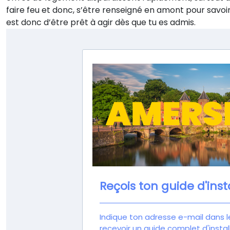
faire feu et donc, s’être renseigné en amont pour savoi
est donc d’être prêt à agir dès que tu es admis.