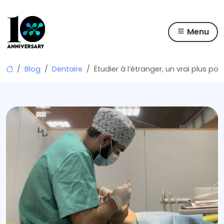
Menu
Skip
Blog
Dentaire
Étudier à l’étranger, un vrai plus 
to
content