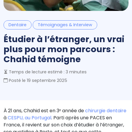
Dentaire
Témoignages & Interview
Étudier à l’étranger, un vrai
plus pour mon parcours :
Chahid témoigne
Temps de lecture estimé : 3 minutes
Posté le
19 septembre 2025
À 21 ans, Chahid est en 3ᵉ année de
chirurgie dentaire
à
CESPU, au Portugal
. Parti après une PACES en
France, il revient sur son choix d’étudier à l’étranger,
son quotidien à Porto, et tout ce que cette