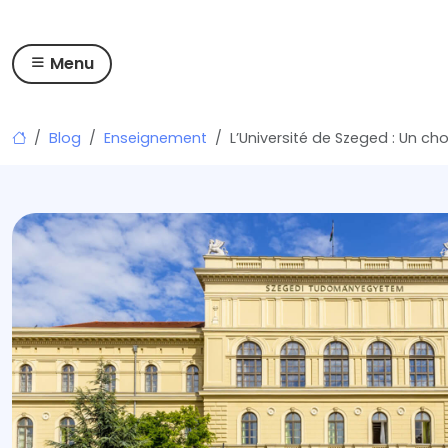
Menu
Skip
Blog
Enseignement
L’Université de Szeged : Un ch
to
content