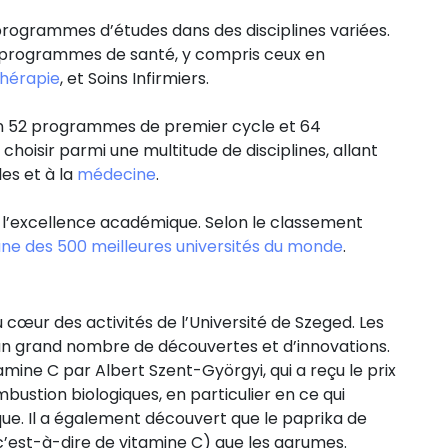
programmes d’études dans des disciplines variées.
 programmes de santé, y compris ceux en
thérapie
, et Soins Infirmiers.
ron 52 programmes de premier cycle et 64
oisir parmi une multitude de disciplines, allant
es et à la
médecine
.
 l’excellence académique. Selon le classement
’une des 500 meilleures universités du monde
.
cœur des activités de l’Université de Szeged. Les
r un grand nombre de découvertes et d’innovations.
amine C par Albert Szent-Györgyi, qui a reçu le prix
bustion biologiques, en particulier en ce qui
que. Il a également découvert que le paprika de
’est-à-dire de vitamine C) que les agrumes.