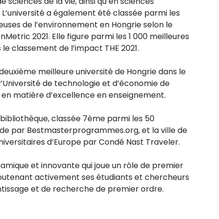
e sciences de la vie, ainsi qu’en sciences
. L’université a également été classée parmi les
ueuses de l’environnement en Hongrie selon le
etric 2021. Elle figure parmi les 1 000 meilleures
 le classement de l’impact THE 2021.
 deuxième meilleure université de Hongrie dans le
’Université de technologie et d’économie de
 en matière d’excellence en enseignement.
 bibliothèque, classée 7ème parmi les 50
nde par Bestmasterprogrammes.org, et la ville de
niversitaires d’Europe par Condé Nast Traveler.
namique et innovante qui joue un rôle de premier
soutenant activement ses étudiants et chercheurs
tissage et de recherche de premier ordre.