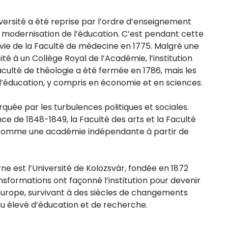
université a été reprise par l’ordre d’enseignement
la modernisation de l’éducation. C’est pendant cette
uivie de la Faculté de médecine en 1775. Malgré une
sité à un Collège Royal de l’Académie, l’institution
aculté de théologie a été fermée en 1786, mais les
d’éducation, y compris en économie et en sciences.
quée par les turbulences politiques et sociales.
nce de 1848-1849, la Faculté des arts et la Faculté
t comme une académie indépendante à partir de
e est l’Université de Kolozsvár, fondée en 1872
sformations ont façonné l’institution pour devenir
d’Europe, survivant à des siècles de changements
eau élevé d’éducation et de recherche.