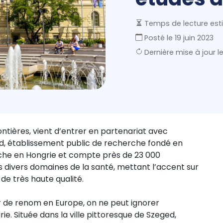
Temps de lecture esti
Posté le
19 juin 2023
Dernière mise à jour l
ntières, vient d’entrer en partenariat avec
ged, établissement public de recherche fondé en
erche en Hongrie et compte près de 23 000
s divers domaines de la santé, mettant l’accent sur
de très haute qualité.
r de renom en Europe, on ne peut ignorer
ie. Située dans la ville pittoresque de Szeged,