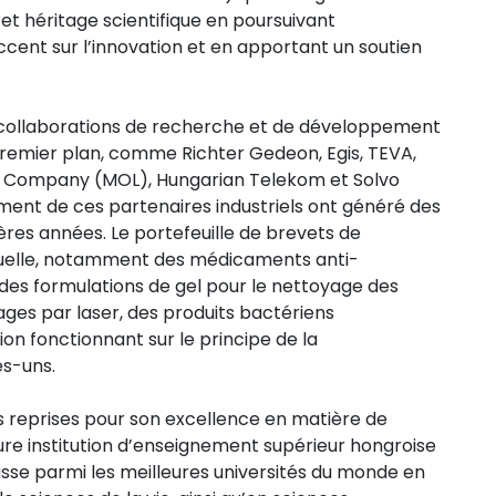
et héritage scientifique en poursuivant
cent sur l’innovation et en apportant un soutien
es collaborations de recherche et de développement
premier plan, comme Richter Gedeon, Egis, TEVA,
Gas Company (MOL), Hungarian Telekom et Solvo
ent de ces partenaires industriels ont généré des
ères années. Le portefeuille de brevets de
ectuelle, notamment des médicaments anti-
des formulations de gel pour le nettoyage des
ages par laser, des produits bactériens
on fonctionnant sur le principe de la
s-uns.
 reprises pour son excellence en matière de
ure institution d’enseignement supérieur hongroise
lasse parmi les meilleures universités du monde en