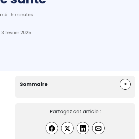
mé : 9 minutes
e
3 février 2025
+
Sommaire
Partagez cet article :