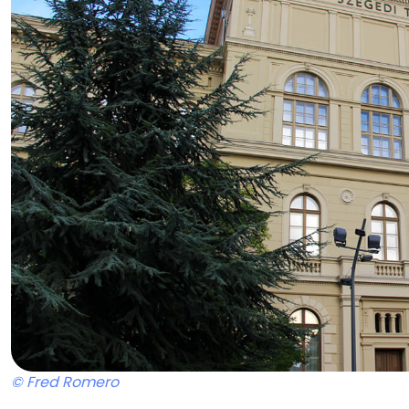
© Fred Romero