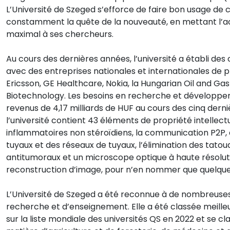
L’Université de Szeged s’efforce de faire bon usage de c
constamment la quête de la nouveauté, en mettant l’ac
maximal à ses chercheurs.
Au cours des dernières années, l’université a établi d
avec des entreprises nationales et internationales de 
Ericsson, GE Healthcare, Nokia, la Hungarian Oil and 
Biotechnology. Les besoins en recherche et développem
revenus de 4,17 milliards de HUF au cours des cinq derni
l’université contient 43 éléments de propriété intell
inflammatoires non stéroïdiens, la communication P2P, 
tuyaux et des réseaux de tuyaux, l’élimination des tatou
antitumoraux et un microscope optique à haute résoluti
reconstruction d’image, pour n’en nommer que quelque
L’Université de Szeged a été reconnue à de nombreuses
recherche et d’enseignement. Elle a été classée meille
sur la liste mondiale des universités QS en 2022 et se c