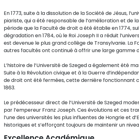
En 1773, suite à la dissolution de la Société de Jésus, l’
piariste, qui a été responsable de l’amélioration et de 
période que la Faculté de droit a été établie en 1774, s
dégradation en 1784, où le Roi Joseph II a réduit l’univer
est devenue le plus grand collège de Transylvanie. La F
autres facultés ont continué à offrir une large gamme 
L’histoire de l’Université de Szeged a également été mar
Suite à la Révolution civique et à la Guerre d’indépenda
de droit ont été fermées, cette dernière fonctionnan
1863.
Le prédécesseur direct de l’Université de Szeged modern
par l’empereur Franz Joseph. Ces évolutions et ces tran
l’une des universités les plus influentes de Hongrie et 
historiques et s’efforçant toujours de maintenir un niv
Excellence Académique