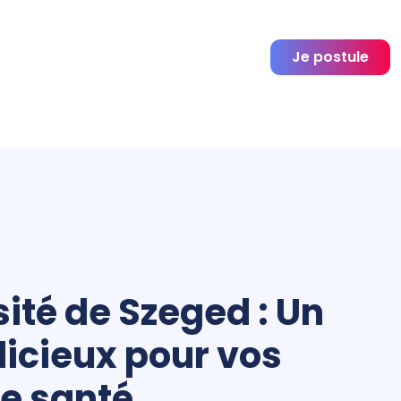
Je postule
sité de Szeged : Un
dicieux pour vos
e santé