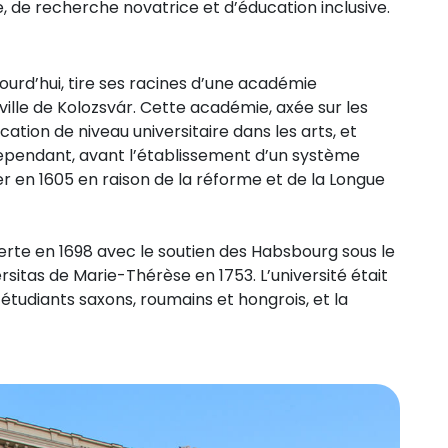
, de recherche novatrice et d’éducation inclusive.
jourd’hui, tire ses racines d’une académie
ille de Kolozsvár. Cette académie, axée sur les
tion de niveau universitaire dans les arts, et
Cependant, avant l’établissement d’un système
r en 1605 en raison de la réforme et de la Longue
rte en 1698 avec le soutien des Habsbourg sous le
ersitas de Marie-Thérèse en 1753. L’université était
étudiants saxons, roumains et hongrois, et la