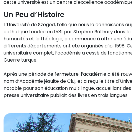
cette université est un centre d’excellence académique
Un Peu d’Histoire
L’Université de Szeged, telle que nous la connaissons au
catholique fondée en 1581 par Stephen Báthory dans la v
humanités et la théologie, a commencé à offrir une éduca
différents départements ont été organisés d’ici 1598. 
universitaire complet, l’académie a cessé de fonctionne
Guerre turque.
Après une période de fermeture, l’académie a été rouve
nom d’Académie jésuite de Cluj, et a reçu le titre d’Univ
notable pour son éducation multilingue, accueillant des 
presse universitaire publiait des livres en trois langues.