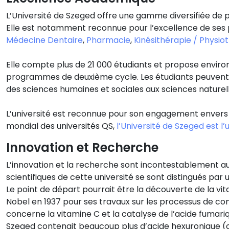
L’Université de Szeged offre une gamme diversifiée de 
Elle est notamment reconnue pour l’excellence de ses
Médecine Dentaire
,
Pharmacie
,
Kinésithérapie / Physio
Elle compte plus de 21 000 étudiants et propose envi
programmes de deuxième cycle. Les étudiants peuvent ch
des sciences humaines et sociales aux sciences naturell
L’université est reconnue pour son engagement envers
mondial des universités QS,
l’Université de Szeged est l
Innovation et Recherche
L’innovation et la recherche sont incontestablement au 
scientifiques de cette université se sont distingués pa
Le point de départ pourrait être la découverte de la vit
Nobel en 1937 pour ses travaux sur les processus de com
concerne la vitamine C et la catalyse de l’acide fumari
Szeged contenait beaucoup plus d’acide hexuronique (c