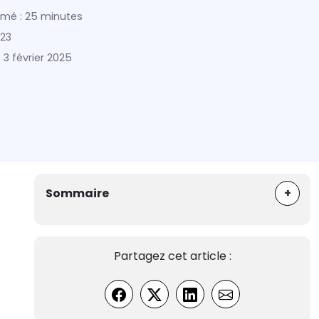
imé : 25 minutes
023
e
3 février 2025
+
Sommaire
Partagez cet article :