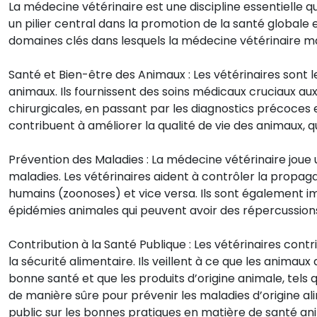
La médecine vétérinaire est une discipline essentielle qu
un pilier central dans la promotion de la santé global
domaines clés dans lesquels la médecine vétérinaire m
Santé et Bien-être des Animaux : Les vétérinaires sont l
animaux. Ils fournissent des soins médicaux cruciaux au
chirurgicales, en passant par les diagnostics précoces et
contribuent à améliorer la qualité de vie des animaux, 
Prévention des Maladies : La médecine vétérinaire joue u
maladies. Les vétérinaires aident à contrôler la propa
humains (zoonoses) et vice versa. Ils sont également imp
épidémies animales qui peuvent avoir des répercussion
Contribution à la Santé Publique : Les vétérinaires con
la sécurité alimentaire. Ils veillent à ce que les anima
bonne santé et que les produits d’origine animale, tels qu
de manière sûre pour prévenir les maladies d’origine ali
public sur les bonnes pratiques en matière de santé ani