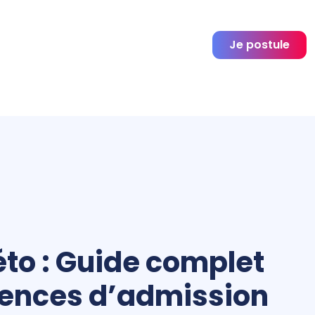
Je postule
éto : Guide complet
gences d’admission