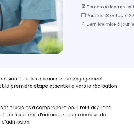
Temps de lecture est
Posté le
18 octobre 2
Dernière mise à jour l
e passion pour les animaux et un engagement
st la première étape essentielle vers la réalisation
 sont cruciales à comprendre pour tout aspirant
die des critères d’admission, du processus de
 d’admission.