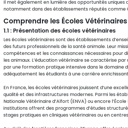
Il met également en lumière des opportunités uniques d
notamment dans des établissements réputés comme 
Comprendre les Écoles Vétérinaires
1.1 : Présentation des écoles vétérinaires
Les écoles vétérinaires sont des établissements d’ense
des futurs professionnels de la santé animale. Leur miss
compétences et les connaissances nécessaires pour diag
les animaux. L’éducation vétérinaire se caractérise pa
par une formation pratique intensive dans le domaine 
adéquatement les étudiants à une carrière enrichissan
En France, les écoles vétérinaires jouissent d’une exc
qualité et des infrastructures modernes. Parmi les éta
Nationale Vétérinaire d’Alfort (ENVA) ou encore l’École
institutions offrent des programmes d’études structur
stages pratiques en cliniques vétérinaires ou en centre