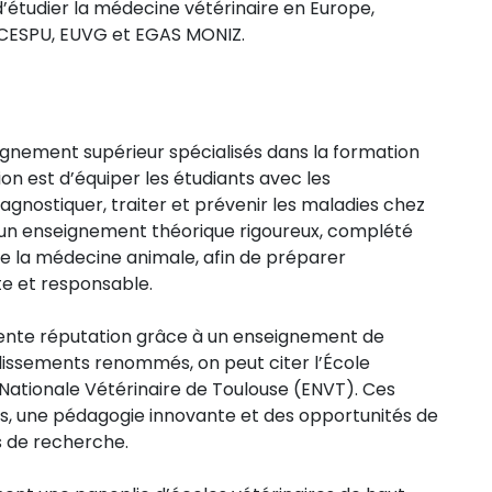
’étudier la médecine vétérinaire en Europe,
CESPU, EUVG et EGAS MONIZ.
ignement supérieur spécialisés dans la formation
ion est d’équiper les étudiants avec les
nostiquer, traiter et prévenir les maladies chez
r un enseignement théorique rigoureux, complété
de la médecine animale, afin de préparer
te et responsable.
ellente réputation grâce à un enseignement de
blissements renommés, on peut citer l’École
 Nationale Vétérinaire de Toulouse (ENVT). Ces
és, une pédagogie innovante et des opportunités de
s de recherche.