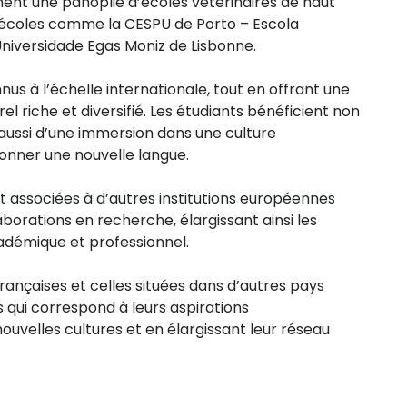
ment une panoplie d’écoles vétérinaires de haut
des écoles comme la CESPU de Porto – Escola
niversidade Egas Moniz de Lisbonne.
 à l’échelle internationale, tout en offrant une
 riche et diversifié. Les étudiants bénéficient non
 aussi d’une immersion dans une culture
onner une nouvelle langue.
t associées à d’autres institutions européennes
rations en recherche, élargissant ainsi les
cadémique et professionnel.
françaises et celles situées dans d’autres pays
 qui correspond à leurs aspirations
ouvelles cultures et en élargissant leur réseau