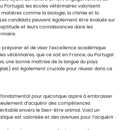
 Portugal, les écoles vétérinaires valorisent
matières comme la biologie, la chimie et la
n. Les candidats peuvent également être évalués sur
r aptitude et leurs connaissances dans les
rinaire.
 se préparer et de viser l’excellence académique
s vétérinaires, que ce soit en France, au Portugal
es, une bonne maîtrise de la langue du pays
lais) est également cruciale pour réussir dans ce
t fondamental pour quiconque aspire à embrasser
n seulement d’acquérir des compétences
ritable envers le bien-être animal. Voici un
ique est valorisée et des avenues pour l’acquérir :