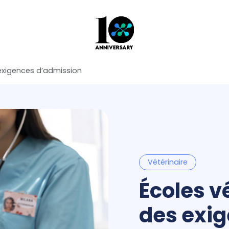
 exigences d’admission
Vétérinaire
Écoles v
des exi