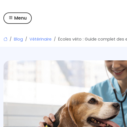
Menu
Skip
Blog
Vétérinaire
Écoles véto : Guide complet des
to
content