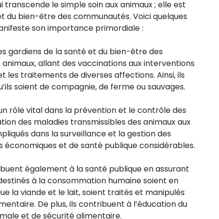
i transcende le simple soin aux animaux ; elle est
e et du bien-être des communautés. Voici quelques
anifeste son importance primordiale :
es gardiens de la santé et du bien-être des
x animaux, allant des vaccinations aux interventions
 les traitements de diverses affections. Ainsi, ils
qu’ils soient de compagnie, de ferme ou sauvages.
n rôle vital dans la prévention et le contrôle des
gation des maladies transmissibles des animaux aux
liqués dans la surveillance et la gestion des
s économiques et de santé publique considérables.
tribuent également à la santé publique en assurant
ux destinés à la consommation humaine soient en
e la viande et le lait, soient traités et manipulés
mentaire. De plus, ils contribuent à l’éducation du
male et de sécurité alimentaire.