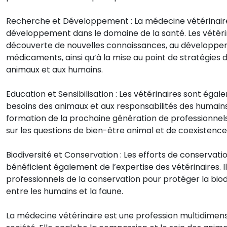
Recherche et Développement : La médecine vétérinaire
développement dans le domaine de la santé. Les vétéri
découverte de nouvelles connaissances, au développem
médicaments, ainsi qu’à la mise au point de stratégies d
animaux et aux humains.
Education et Sensibilisation : Les vétérinaires sont égal
besoins des animaux et aux responsabilités des humains e
formation de la prochaine génération de professionnels
sur les questions de bien-être animal et de coexistenc
Biodiversité et Conservation : Les efforts de conserva
bénéficient également de l’expertise des vétérinaires. Il
professionnels de la conservation pour protéger la bio
entre les humains et la faune.
La médecine vétérinaire est une profession multidimensi