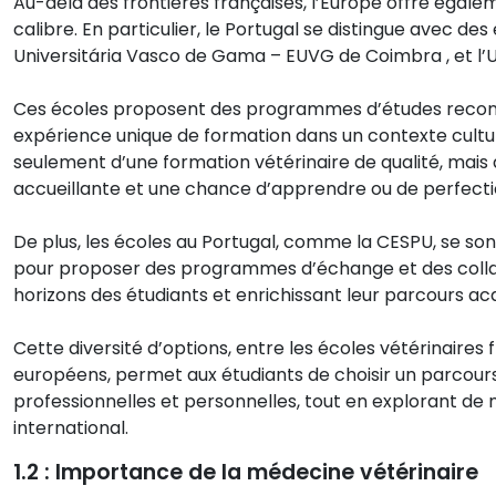
Au-delà des frontières françaises, l’Europe offre égale
calibre. En particulier, le Portugal se distingue avec 
Universitária Vasco de Gama – EUVG de Coimbra , et l’U
Ces écoles proposent des programmes d’études reconnus
expérience unique de formation dans un contexte culturel
seulement d’une formation vétérinaire de qualité, mais
accueillante et une chance d’apprendre ou de perfecti
De plus, les écoles au Portugal, comme la CESPU, se son
pour proposer des programmes d’échange et des collabo
horizons des étudiants et enrichissant leur parcours a
Cette diversité d’options, entre les écoles vétérinaires 
européens, permet aux étudiants de choisir un parcours
professionnelles et personnelles, tout en explorant de n
international.
1.2 : Importance de la médecine vétérinaire