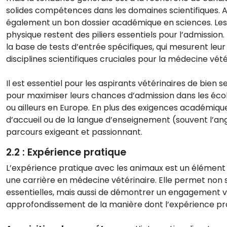
solides compétences dans les domaines scientifiques. Au
également un bon dossier académique en sciences. Les 
physique restent des piliers essentiels pour l’admissio
la base de tests d’entrée spécifiques, qui mesurent leu
disciplines scientifiques cruciales pour la médecine vété
Il est essentiel pour les aspirants vétérinaires de bien
pour maximiser leurs chances d’admission dans les école
ou ailleurs en Europe. En plus des exigences académiqu
d’accueil ou de la langue d’enseignement (souvent l’ang
parcours exigeant et passionnant.
2.2 : Expérience pratique
L’expérience pratique avec les animaux est un élémen
une carrière en médecine vétérinaire. Elle permet no
essentielles, mais aussi de démontrer un engagement vé
approfondissement de la manière dont l’expérience prat