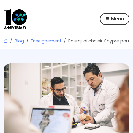
Menu
Skip
Blog
Enseignement
Pourquoi choisir Chypre pour 
to
content