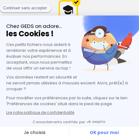
Vers le succès européen
Les diplômes universitaires sont
reconnus dans toute
l’Europe
Respect de la législation
Respect des directives des ordres français
pour
faciliter le retour en France