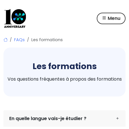
Menu
Skip
FAQs
Les formations
to
content
Les formations
Vos questions fréquentes à propos des formations
En quelle langue vais-je étudier ?