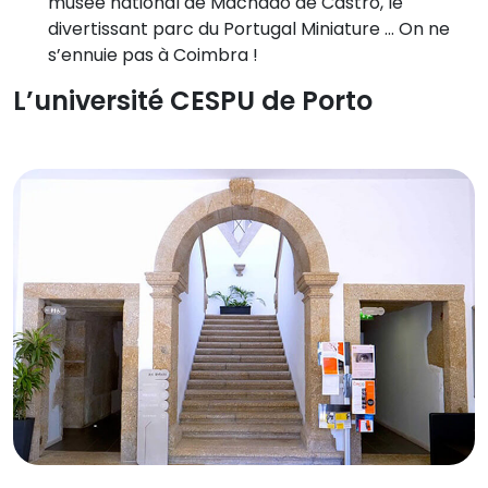
musée national de Machado de Castro, le
divertissant parc du Portugal Miniature … On ne
s’ennuie pas à Coimbra !
L’université CESPU de Porto