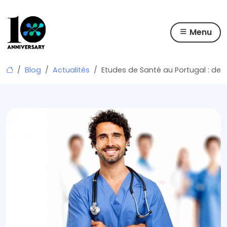
Menu
Skip
Blog
Actualités
Etudes de Santé au Portugal : des 
to
content