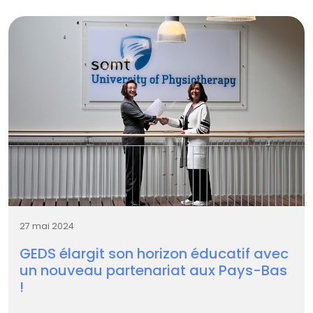
27 mai 2024
GEDS élargit son horizon éducatif avec
un nouveau partenariat aux Pays-Bas
!