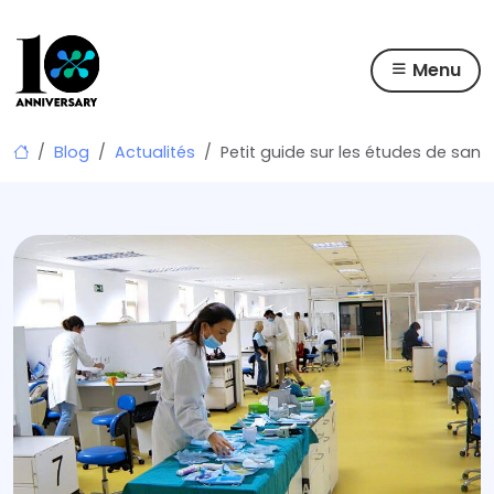
Menu
Skip
Blog
Actualités
Petit guide sur les études de santé
to
content