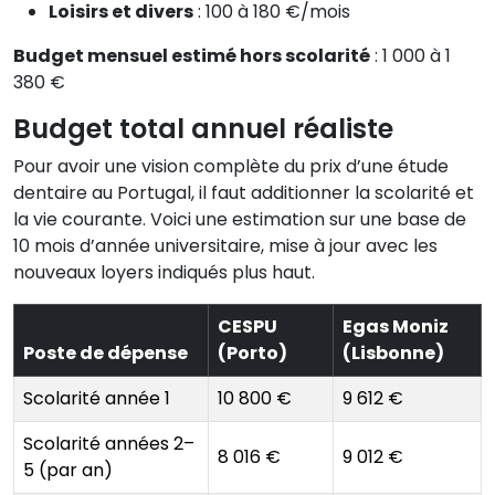
Loisirs et divers
: 100 à 180 €/mois
Budget mensuel estimé hors scolarité
: 1 000 à 1
380 €
Budget total annuel réaliste
Pour avoir une vision complète du prix d’une étude
dentaire au Portugal, il faut additionner la scolarité et
la vie courante. Voici une estimation sur une base de
10 mois d’année universitaire, mise à jour avec les
nouveaux loyers indiqués plus haut.
CESPU
Egas Moniz
Poste de dépense
(Porto)
(Lisbonne)
Scolarité année 1
10 800 €
9 612 €
Scolarité années 2–
8 016 €
9 012 €
5 (par an)