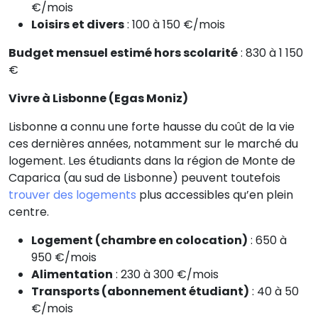
€/mois
Loisirs et divers
: 100 à 150 €/mois
Budget mensuel estimé hors scolarité
: 830 à 1 150
€
Vivre à Lisbonne (Egas Moniz)
Lisbonne a connu une forte hausse du coût de la vie
ces dernières années, notamment sur le marché du
logement. Les étudiants dans la région de Monte de
Caparica (au sud de Lisbonne) peuvent toutefois
trouver des logements
plus accessibles qu’en plein
centre.
Logement (chambre en colocation)
: 650 à
950 €/mois
Alimentation
: 230 à 300 €/mois
Transports (abonnement étudiant)
: 40 à 50
€/mois