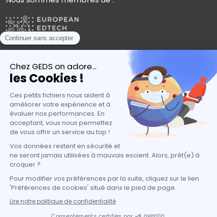
Plébiscités par les experts de l’orientation
candidatures@geds.fr
| +33 (0) 1 80 06 21 48