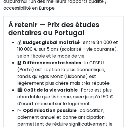
aujourd’hui l’un des meilleurs rapports qualité /
accessibilité en Europe.
À retenir — Prix des études
dentaires au Portugal
💰
Budget global maîtrisé
: entre 84 000 et
110 000 € sur 5 ans (scolarité + vie courante),
selon l’école et le mode de vie.
🏫
Différences entre écoles
: la CESPU
(Porto) est l’option la plus économique,
tandis qu’Egas Moniz (Lisbonne) est
légèrement plus chère mais très réputée.
🏙️
Coût de la vie variable
: Porto est plus
abordable que Lisbonne, avec jusqu’à 150 €
d’écart mensuel sur le logement.
📉
Optimisation possible
: colocation,
paiement annuel et bonne anticipation
permettent de réduire significativement le