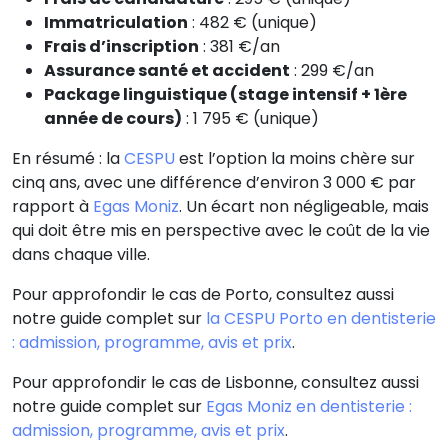
Immatriculation
: 482 € (unique)
Frais d’inscription
: 381 €/an
Assurance santé et accident
: 299 €/an
Package linguistique (stage intensif + 1ère
année de cours)
: 1 795 € (unique)
En résumé : la
CESPU
est l’option la moins chère sur
cinq ans, avec une différence d’environ 3 000 € par
rapport à
Egas Moniz
. Un écart non négligeable, mais
qui doit être mis en perspective avec le coût de la vie
dans chaque ville.
Pour approfondir le cas de Porto, consultez aussi
notre guide complet sur
la CESPU Porto en dentisterie
: admission, programme, avis et prix
.
Pour approfondir le cas de Lisbonne, consultez aussi
notre guide complet sur
Egas Moniz en dentisterie :
admission, programme, avis et prix
.