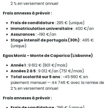
2 % en versement annuel
Frais annexes à prévoir :
Frais de candidature
: 295 € (unique)
Immatriculation universitaire
: 400 €/an
Assurances
: ~190 €/an
Stage intensif de portugais (30h)
: 495 €
(unique)
Egas Moniz – Monte de Caparica (Lisbonne)
Année 1
: 9 612 € (801 €/mois)
Années 2 à 5
: 9 012 €/an (751 €/mois)
Total scolarité sur 5 ans
: ~45 660 € en
paiement mensuel — 44 746 € avec la remise de
2 % en versement annuel
Frais annexes à prévoir :
Frais de candidature
: 295 € (unique)