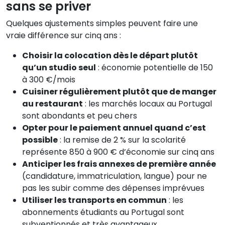
sans se priver
Quelques ajustements simples peuvent faire une
vraie différence sur cinq ans :
Choisir la colocation dès le départ plutôt
qu’un studio seul
: économie potentielle de 150
à 300 €/mois
Cuisiner régulièrement plutôt que de manger
au restaurant
: les marchés locaux au Portugal
sont abondants et peu chers
Opter pour le paiement annuel quand c’est
possible
: la remise de 2 % sur la scolarité
représente 850 à 900 € d’économie sur cinq ans
Anticiper les frais annexes de première année
(candidature, immatriculation, langue) pour ne
pas les subir comme des dépenses imprévues
Utiliser les transports en commun
: les
abonnements étudiants au Portugal sont
subventionnés et très avantageux