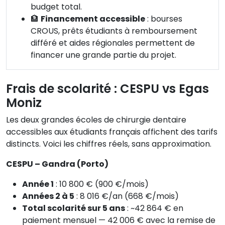
budget total.
🏦
Financement accessible
: bourses
CROUS, prêts étudiants à remboursement
différé et aides régionales permettent de
financer une grande partie du projet.
Frais de scolarité : CESPU vs Egas
Moniz
Les deux grandes écoles de chirurgie dentaire
accessibles aux étudiants français affichent des tarifs
distincts. Voici les chiffres réels, sans approximation.
CESPU – Gandra (Porto)
Année 1
: 10 800 € (900 €/mois)
Années 2 à 5
: 8 016 €/an (668 €/mois)
Total scolarité sur 5 ans
: ~42 864 € en
paiement mensuel — 42 006 € avec la remise de