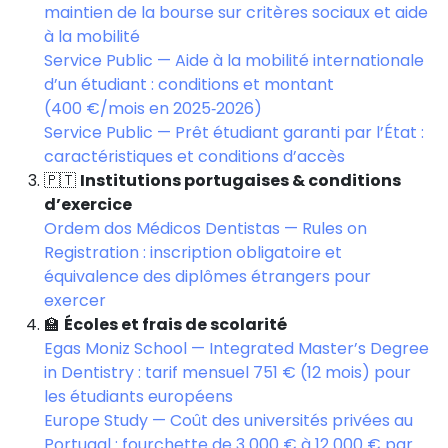
maintien de la bourse sur critères sociaux et aide
à la mobilité
Service Public — Aide à la mobilité internationale
d’un étudiant : conditions et montant
(400 €/mois en 2025‑2026)
Service Public — Prêt étudiant garanti par l’État :
caractéristiques et conditions d’accès
🇵🇹
Institutions portugaises & conditions
d’exercice
Ordem dos Médicos Dentistas — Rules on
Registration : inscription obligatoire et
équivalence des diplômes étrangers pour
exercer
🏫
Écoles et frais de scolarité
Egas Moniz School — Integrated Master’s Degree
in Dentistry : tarif mensuel 751 € (12 mois) pour
les étudiants européens
Europe Study — Coût des universités privées au
Portugal : fourchette de 3 000 € à 12 000 € par